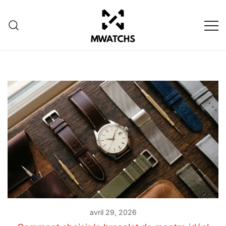
Skip
to
content
Créez votre propre montre
MWATCHS
avril 29, 2026