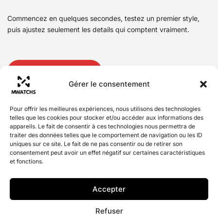
Commencez en quelques secondes, testez un premier style,
puis ajustez seulement les details qui comptent vraiment.
Ouvrir le configurateur
Gérer le consentement
Pour offrir les meilleures expériences, nous utilisons des technologies
telles que les cookies pour stocker et/ou accéder aux informations des
appareils. Le fait de consentir à ces technologies nous permettra de
Conditions générales de vente
traiter des données telles que le comportement de navigation ou les ID
uniques sur ce site. Le fait de ne pas consentir ou de retirer son
Mentions légales
consentement peut avoir un effet négatif sur certaines caractéristiques
et fonctions.
Politique de cookies (UE)
Nous contacter
Accepter
Refuser