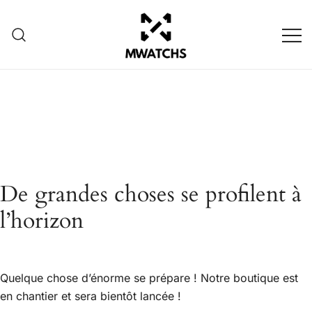
Créez votre propre montre
MWATCHS
De grandes choses se profilent à
l’horizon
Quelque chose d’énorme se prépare ! Notre boutique est
en chantier et sera bientôt lancée !