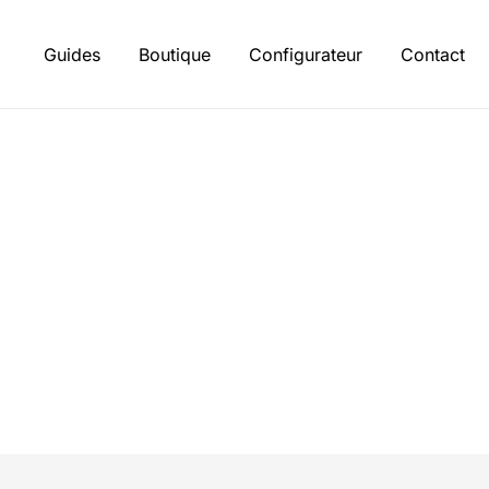
Skip
to
Guides
Boutique
Configurateur
Contact
content