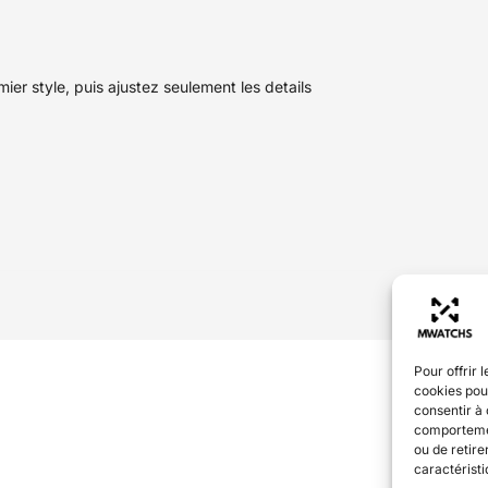
r style, puis ajustez seulement les details
Pour offrir 
cookies pour
consentir à 
comportement
ou de retire
caractéristi